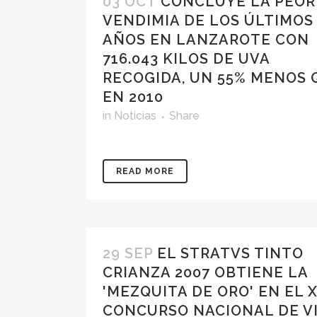
03 OCT
CONCLUYE LA PEOR
VENDIMIA DE LOS ÚLTIMOS
AÑOS EN LANZAROTE CON
716.043 KILOS DE UVA
RECOGIDA, UN 55% MENOS 
EN 2010
in
Noticias
Share
READ MORE
29 SEP
EL STRATVS TINTO
CRIANZA 2007 OBTIENE LA
'MEZQUITA DE ORO' EN EL X
CONCURSO NACIONAL DE V