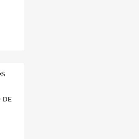
OS
 DE