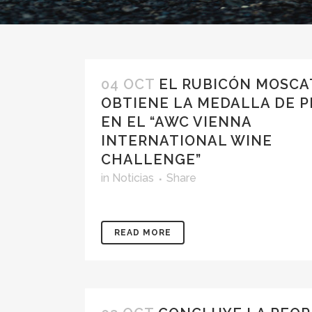
04 OCT
EL RUBICÓN MOSCA
OBTIENE LA MEDALLA DE P
EN EL “AWC VIENNA
INTERNATIONAL WINE
CHALLENGE”
in
Noticias
Share
READ MORE