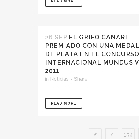
READ MORE
26 SEP
EL GRIFO CANARI,
PREMIADO CON UNA MEDA
DE PLATA EN EL CONCURS
INTERNACIONAL MUNDUS V
2011
in
Noticias
Share
READ MORE
154