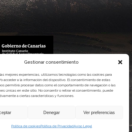
Gestionar consentimiento
 Gobierno de Canarias
imentaria
 las mejores experiencias, utilizamos tecnologías como las cookies para
o acceder a la información del dispositivo. El consentimiento de estas
nos permitirá procesar datos como el comportamiento de navegación o las
ones únicas en este sitio. No consentir o retirar el consentimiento, puede
tivamente a ciertas características y funciones.
ceptar
Denegar
Ver preferencias
Política de cookies
Política de Privacidad
Aviso Legal