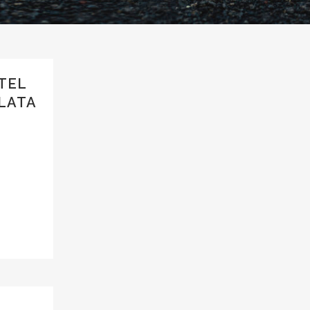
TEL
LATA