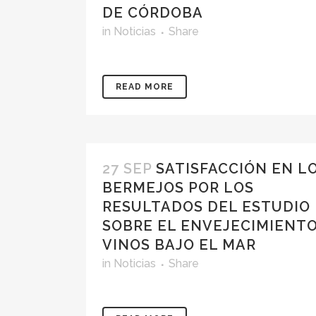
DE CÓRDOBA
in
Noticias
Share
READ MORE
27 SEP
SATISFACCIÓN EN L
BERMEJOS POR LOS
RESULTADOS DEL ESTUDIO
SOBRE EL ENVEJECIMIENTO
VINOS BAJO EL MAR
in
Noticias
Share