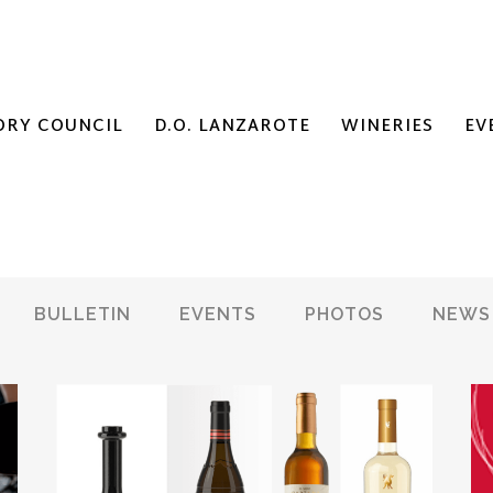
ORY COUNCIL
D.O. LANZAROTE
WINERIES
EV
BULLETIN
EVENTS
PHOTOS
NEWS