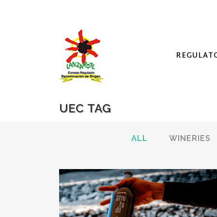
REGULAT
UEC TAG
ALL
WINERIES