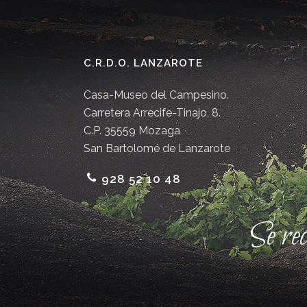
C.R.D.O. LANZAROTE
Casa-Museo del Campesino.
Carretera Arrecife-Tinajo, 8.
C.P. 35559 Mozaga
San Bartolomé de Lanzarote
928 52 10 48
Se re