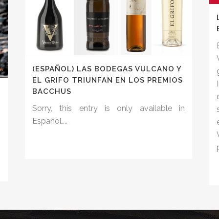
(ESPAÑOL) LAS BODEGAS VULCANO Y
EL GRIFO TRIUNFAN EN LOS PREMIOS
BACCHUS
Sorry, this entry is only available in
Español....
n