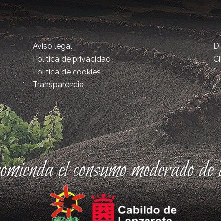
Aviso legal
D
Política de privacidad
Ci
Política de cookies
Transparencia
comienda el consumo moderado de a