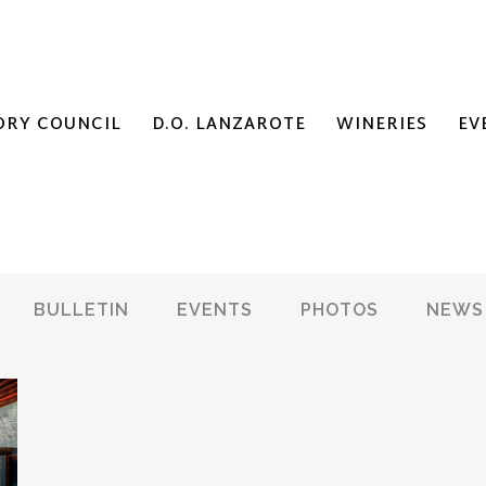
ORY COUNCIL
D.O. LANZAROTE
WINERIES
EV
BULLETIN
EVENTS
PHOTOS
NEWS