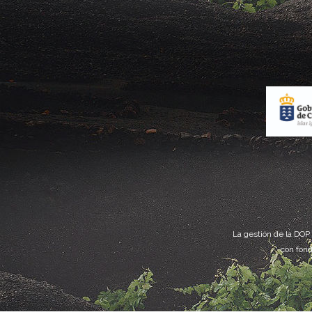
La gestión de la DOP
con fond