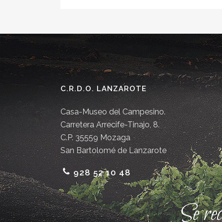
C.R.D.O. LANZAROTE
Casa-Museo del Campesino.
Carretera Arrecife-Tinajo, 8.
C.P. 35559 Mozaga
San Bartolomé de Lanzarote
928 52 10 48
Se re