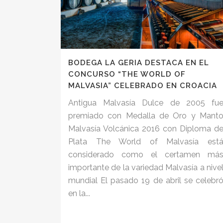
BODEGA LA GERIA DESTACA EN EL
CONCURSO “THE WORLD OF
MALVASIA” CELEBRADO EN CROACIA
Antigua Malvasía Dulce de 2005 fu
premiado con Medalla de Oro y Mant
Malvasía Volcánica 2016 con Diploma d
Plata The World of Malvasía est
considerado como el certamen má
importante de la variedad Malvasía a nive
mundial El pasado 19 de abril se celebr
en la...