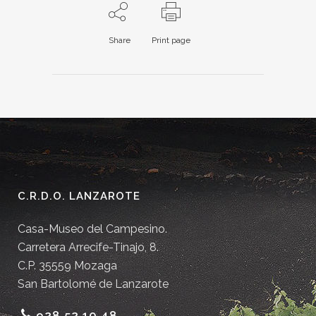
Share
Print page
C.R.D.O. LANZAROTE
Casa-Museo del Campesino.
Carretera Arrecife-Tinajo, 8.
C.P. 35559 Mozaga
San Bartolomé de Lanzarote
928 52 10 48