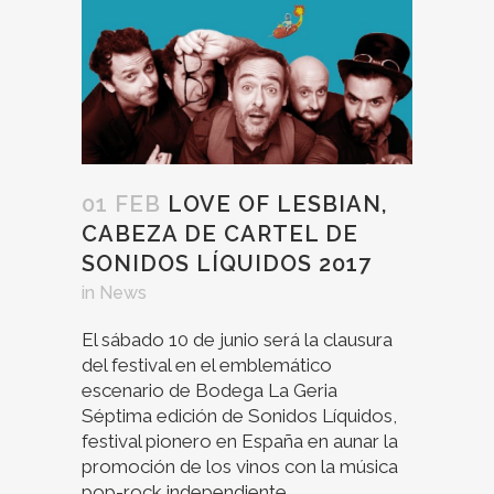
01 FEB
LOVE OF LESBIAN,
CABEZA DE CARTEL DE
SONIDOS LÍQUIDOS 2017
in
News
El sábado 10 de junio será la clausura
del festival en el emblemático
escenario de Bodega La Geria
Séptima edición de Sonidos Líquidos,
festival pionero en España en aunar la
promoción de los vinos con la música
pop-rock independiente