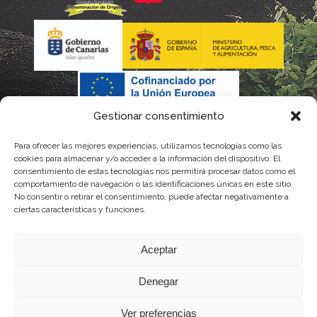
Gestionar consentimiento
Para ofrecer las mejores experiencias, utilizamos tecnologías como las
cookies para almacenar y/o acceder a la información del dispositivo. El
consentimiento de estas tecnologías nos permitirá procesar datos como el
comportamiento de navegación o las identificaciones únicas en este sitio.
No consentir o retirar el consentimiento, puede afectar negativamente a
La gestión de la DOP Lanzarote realizada por este Consejo Regulador es financiada,
ciertas características y funciones.
parcialmente, por el Gobierno de Canarias
Aceptar
con fondos provenientes del presupuesto de gastos del Instituto Canario de
Denegar
Calidad Agroalimentaria
Ver preferencias