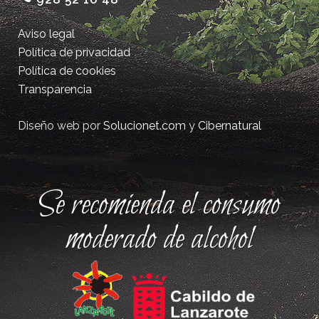
Aviso legal
Política de privacidad
Política de cookies
Transparencia
Diseño web por
Solucionet.com
y
Cibernatural
Se recomienda el consumo
moderado de alcohol