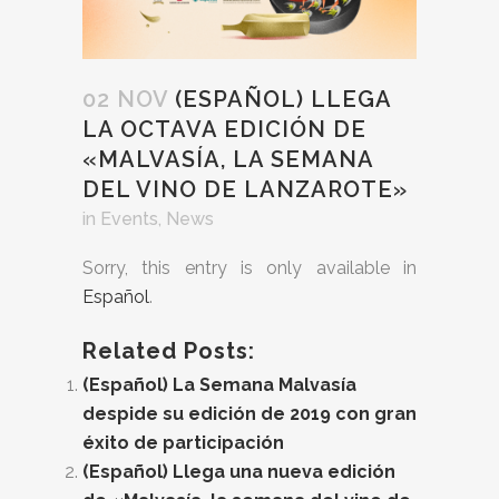
02 NOV
(ESPAÑOL) LLEGA
LA OCTAVA EDICIÓN DE
«MALVASÍA, LA SEMANA
DEL VINO DE LANZAROTE»
in
Events
,
News
Sorry, this entry is only available in
Español
.
Related Posts:
(Español) La Semana Malvasía
despide su edición de 2019 con gran
éxito de participación
(Español) Llega una nueva edición