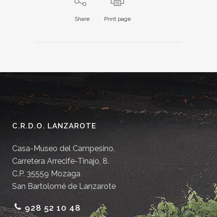
Share
Print page
C.R.D.O. LANZAROTE
Casa-Museo del Campesino.
Carretera Arrecife-Tinajo, 8.
C.P. 35559 Mozaga
San Bartolomé de Lanzarote
928 52 10 48