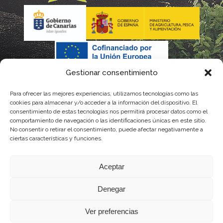
Gestionar consentimiento
Para ofrecer las mejores experiencias, utilizamos tecnologías como las
cookies para almacenar y/o acceder a la información del dispositivo. El
consentimiento de estas tecnologías nos permitirá procesar datos como el
comportamiento de navegación o las identificaciones únicas en este sitio.
No consentir o retirar el consentimiento, puede afectar negativamente a
La gestión de la DOP Lanzarote realizada por este Consejo Regulador es financiada,
ciertas características y funciones.
parcialmente, por el Gobierno de Canarias
Aceptar
con fondos provenientes del presupuesto de gastos del Instituto Canario de
Denegar
Calidad Agroalimentaria
Ver preferencias