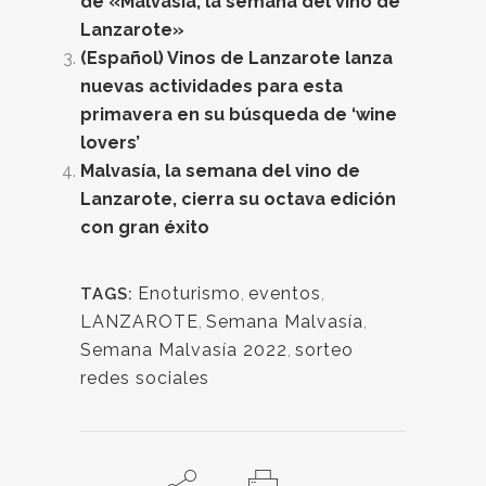
de «Malvasía, la semana del vino de
Lanzarote»
(Español) Vinos de Lanzarote lanza
nuevas actividades para esta
primavera en su búsqueda de ‘wine
lovers’
Malvasía, la semana del vino de
Lanzarote, cierra su octava edición
con gran éxito
Enoturismo
,
eventos
,
TAGS:
LANZAROTE
,
Semana Malvasía
,
Semana Malvasía 2022
,
sorteo
redes sociales