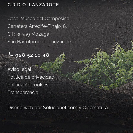
C.R.D.O. LANZAROTE
Casa-Museo del Campesino.
Carretera Arrecife-Tinajo, 8.
C.P. 35559 Mozaga
San Bartolomé de Lanzarote
928 52 10 48
Aviso legal
Política de privacidad
Política de cookies
Transparencia
Diseño web por
Solucionet.com
y
Cibernatural