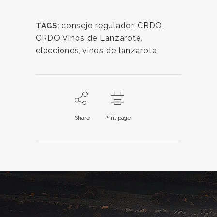
consejo regulador
,
CRDO
,
TAGS:
CRDO Vinos de Lanzarote
,
elecciones
,
vinos de lanzarote
Share
Print page