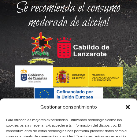
Se recomienda el consumo
moderado de alcohol
Gestionar consentimiento
Para ofrecer las mejores experiencias, utilizamos tecnologías como las
cookies para almacenar y/o acceder a la información del dispositivo. El
consentimiento de estas tecnologías nos permitirá procesar datos como el
comportamiento de navegación o las identificaciones únicas en este sitio.