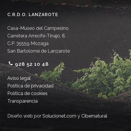
C.R.D.O. LANZAROTE
Casa-Museo del Campesino.
Carretera Arrecife-Tinajo, 8.
C.P. 35559 Mozaga
San Bartolomé de Lanzarote
928 52 10 48
Aviso legal
Política de privacidad
Política de cookies
Transparencia
Diseño web por
Solucionet.com
y
Cibernatural