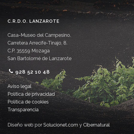
C.R.D.O. LANZAROTE
Casa-Museo del Campesino.
Carretera Arrecife-Tinajo, 8.
C.P. 35559 Mozaga
San Bartolomé de Lanzarote
928 52 10 48
Aviso legal
Política de privacidad
Política de cookies
Transparencia
Diseño web por
Solucionet.com
y
Cibernatural