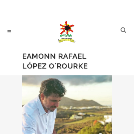
EAMONN RAFAEL
LÓPEZ O´ROURKE