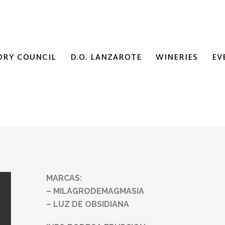
ORY COUNCIL
D.O. LANZAROTE
WINERIES
EV
MARCAS:
– MILAGRODEMAGMASIA
– LUZ DE OBSIDIANA