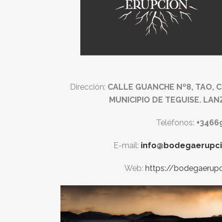
Dirección:
CALLE GUANCHE Nº8, TAO, CP
MUNICIPIO DE TEGUISE. LA
Teléfonos:
+3466
E-mail:
info@bodegaerupc
Web:
https://bodegaerup