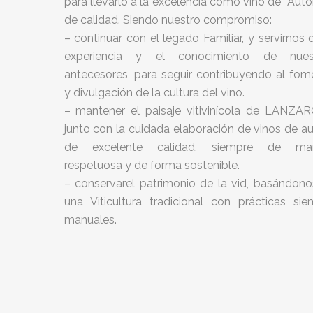
para llevarlo a la excelencia como vino de “Auto
de calidad. Siendo nuestro compromiso:
– continuar con el legado Familiar, y servirnos 
experiencia y el conocimiento de nues
antecesores, para seguir contribuyendo al fom
y divulgación de la cultura del vino.
– mantener el paisaje vitivinícola de LANZA
junto con la cuidada elaboración de vinos de a
de excelente calidad, siempre de ma
respetuosa y de forma sostenible.
– conservarel patrimonio de la vid, basándono
una Viticultura tradicional con prácticas sie
manuales.