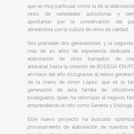
que es muy particular como la de la elaboració
vinos de variedades autóctonas y sie
apostando por la conservación del pai
alineándola con la cultura de vinos de calidad.
Nos preceden dos generaciones, y la segunda
más de 40 años de experiencia dedicada 
elaboración de vinos tranquilos de ma
artesanal, hasta la creación de BODEGA ERUP
en mayo del año 2021gracias al relevo generaci
de la mano de Amor López, que es la ter
generación de esta familia de viticultor
bodegueros, quien ha retomado el negocio famil
emprendiendo el reto como Gerente y Enóloga.
Este nuevo proyecto ha buscado optimiza
procesamiento de elaboración de nuestros vi