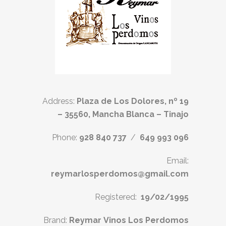
Address:
Plaza de Los Dolores, nº 19
– 35560, Mancha Blanca – Tinajo
Phone:
928 840 737
/
649 993 096
Email:
reymarlosperdomos@gmail.com
Registered:
19/02/1995
Brand:
Reymar Vinos Los Perdomos