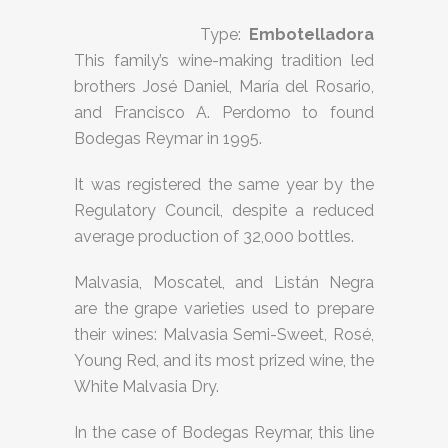
Type:
Embotelladora
This family’s wine-making tradition led
brothers José Daniel, María del Rosario,
and Francisco A. Perdomo to found
Bodegas Reymar in 1995.
It was registered the same year by the
Regulatory Council, despite a reduced
average production of 32,000 bottles.
Malvasia, Moscatel, and Listán Negra
are the grape varieties used to prepare
their wines: Malvasia Semi-Sweet, Rosé,
Young Red, and its most prized wine, the
White Malvasia Dry.
In the case of Bodegas Reymar, this line