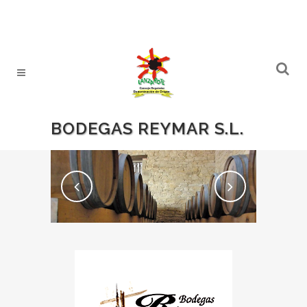
BODEGAS REYMAR S.L.