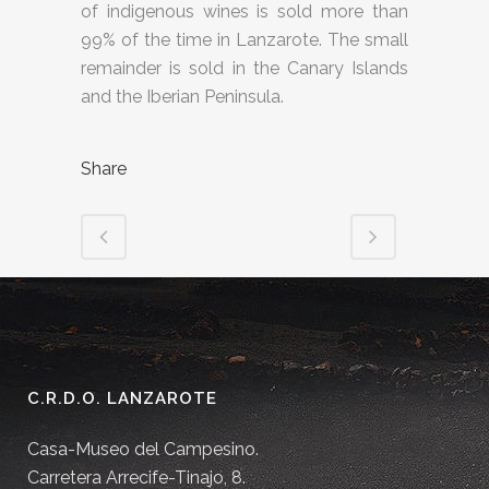
of indigenous wines is sold more than
99% of the time in Lanzarote. The small
remainder is sold in the Canary Islands
and the Iberian Peninsula.
Share
C.R.D.O. LANZAROTE
Casa-Museo del Campesino.
Carretera Arrecife-Tinajo, 8.