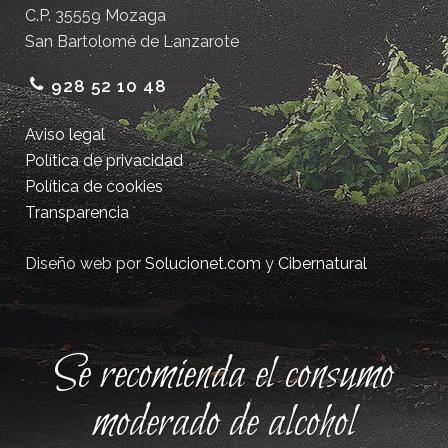
C.P. 35559 Mozaga
San Bartolomé de Lanzarote
928 52 10 48
Aviso legal
Política de privacidad
Política de cookies
Transparencia
Diseño web por
Solucionet.com
y
Cibernatural
Se recomienda el consumo
moderado de alcohol