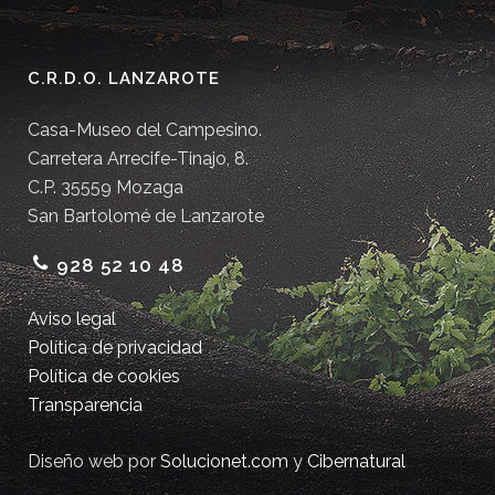
C.R.D.O. LANZAROTE
Casa-Museo del Campesino.
Carretera Arrecife-Tinajo, 8.
C.P. 35559 Mozaga
San Bartolomé de Lanzarote
928 52 10 48
Aviso legal
Política de privacidad
Política de cookies
Transparencia
Diseño web por
Solucionet.com
y
Cibernatural