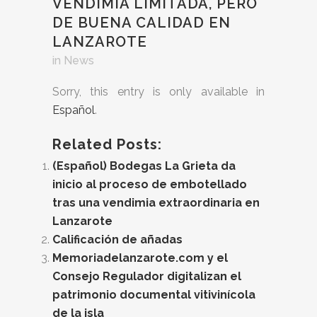
VENDIMIA LIMITADA, PERO
DE BUENA CALIDAD EN
LANZAROTE
in
News
Sorry, this entry is only available in
Español
.
Related Posts:
(Español) Bodegas La Grieta da
inicio al proceso de embotellado
tras una vendimia extraordinaria en
Lanzarote
Calificación de añadas
Memoriadelanzarote.com y el
Consejo Regulador digitalizan el
patrimonio documental vitivinícola
de la isla