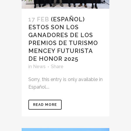
17 FEB
(ESPAÑOL)
ESTOS SON LOS
GANADORES DE LOS
PREMIOS DE TURISMO
MENCEY FUTURISTA
DE HONOR 2025
in
News
Share
Sorry, this entry is only available in
Español....
READ MORE