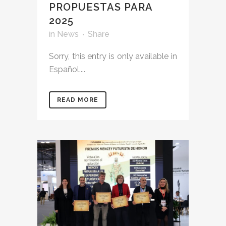
PROPUESTAS PARA
2025
in
News
Share
Sorry, this entry is only available in
Español....
READ MORE