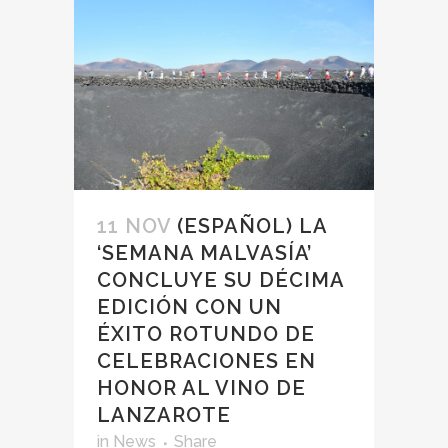
11 NOV
(ESPAÑOL) LA
‘SEMANA MALVASÍA’
CONCLUYE SU DÉCIMA
EDICIÓN CON UN
ÉXITO ROTUNDO DE
CELEBRACIONES EN
HONOR AL VINO DE
LANZAROTE
in
News
Share