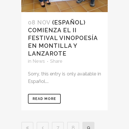
08 NOV
(ESPAÑOL)
COMIENZA EL II
FESTIVAL VINOPOESÍA
EN MONTILLA Y
LANZAROTE
in
News
Share
Sorry, this entry is only available in
Español....
READ MORE
7
8
9