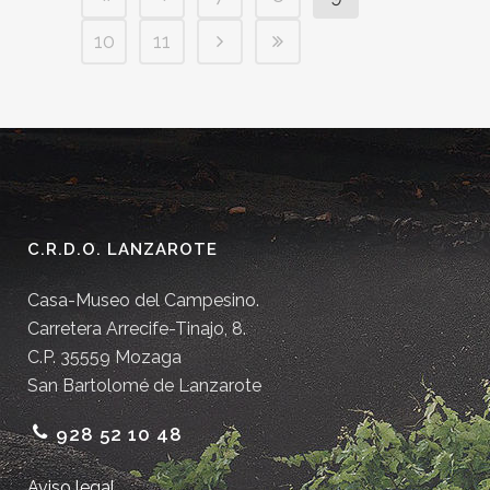
10
11
C.R.D.O. LANZAROTE
Casa-Museo del Campesino.
Carretera Arrecife-Tinajo, 8.
C.P. 35559 Mozaga
San Bartolomé de Lanzarote
928 52 10 48
Aviso legal