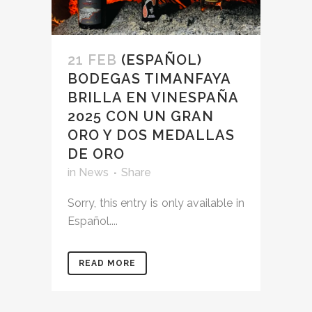
21 FEB
(ESPAÑOL)
BODEGAS TIMANFAYA
BRILLA EN VINESPAÑA
2025 CON UN GRAN
ORO Y DOS MEDALLAS
DE ORO
in
News
Share
Sorry, this entry is only available in
Español....
READ MORE