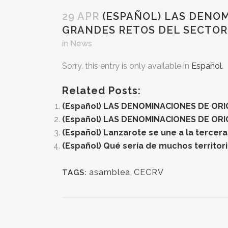
29 APR
(ESPAÑOL) LAS DENOM
GRANDES RETOS DEL SECTOR
in
News
Sorry, this entry is only available in
Español
.
Related Posts:
(Español) LAS DENOMINACIONES DE ORI
(Español) LAS DENOMINACIONES DE ORI
(Español) Lanzarote se une a la tercera
(Español) Qué sería de muchos territor
asamblea
,
CECRV
TAGS: