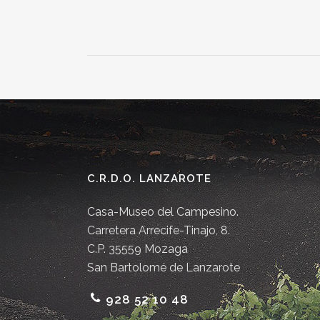
C.R.D.O. LANZAROTE
Casa-Museo del Campesino.
Carretera Arrecife-Tinajo, 8.
C.P. 35559 Mozaga
San Bartolomé de Lanzarote
928 52 10 48