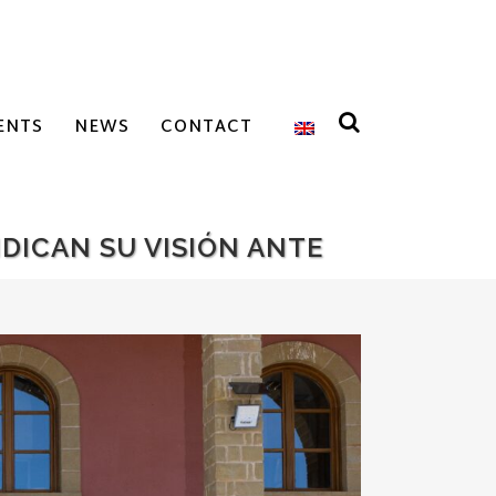
ENTS
NEWS
CONTACT
DICAN SU VISIÓN ANTE