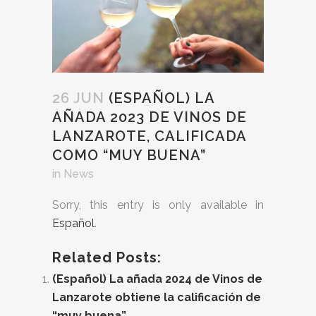
26 JUN
(ESPAÑOL) LA
AÑADA 2023 DE VINOS DE
LANZAROTE, CALIFICADA
COMO “MUY BUENA”
in
News
Sorry, this entry is only available in
Español
.
Related Posts:
(Español) La añada 2024 de Vinos de
Lanzarote obtiene la calificación de
“muy buena”