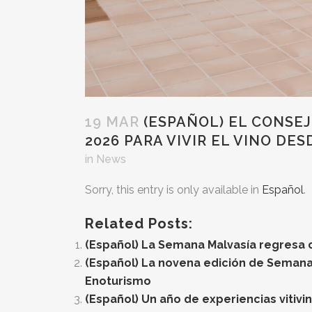
19 MAR
(ESPAÑOL) EL CONSE
2026 PARA VIVIR EL VINO DES
in
News
Sorry, this entry is only available in
Español
.
Related Posts:
(Español) La Semana Malvasía regresa c
(Español) La novena edición de Semana 
Enoturismo
(Español) Un año de experiencias vitiv