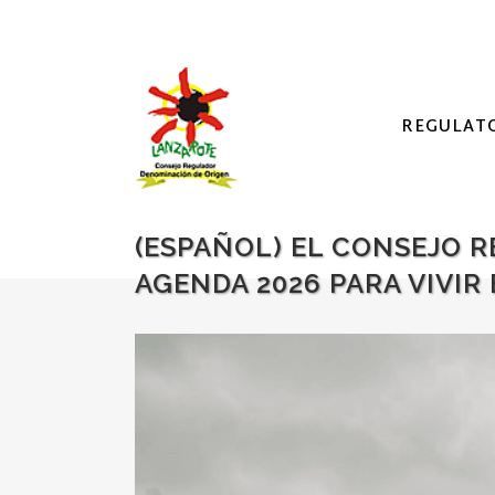
REGULAT
(ESPAÑOL) EL CONSEJO 
AGENDA 2026 PARA VIVIR 