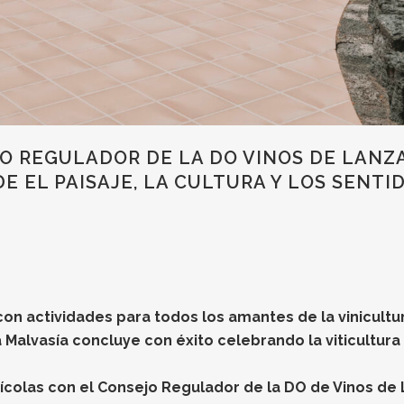
JO REGULADOR DE LA DO VINOS DE LANZ
DE EL PAISAJE, LA CULTURA Y LOS SENTI
on actividades para todos los amantes de la vinicultu
Malvasía concluye con éxito celebrando la viticultura 
inícolas con el Consejo Regulador de la DO de Vinos de