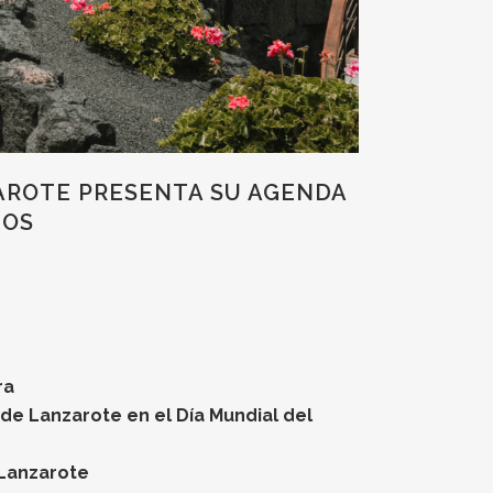
AROTE PRESENTA SU AGENDA
DOS
ra
de Lanzarote en el Día Mundial del
 Lanzarote