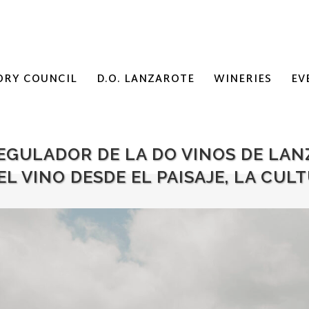
ORY COUNCIL
D.O. LANZAROTE
WINERIES
EV
REGULADOR DE LA DO VINOS DE LA
EL VINO DESDE EL PAISAJE, LA CUL