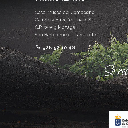
Casa-Museo del Campesino.
Carretera Arrecife-Tinajo, 8.
C.P. 35559 Mozaga
San Bartolomé de Lanzarote
928 52 10 48
Se re