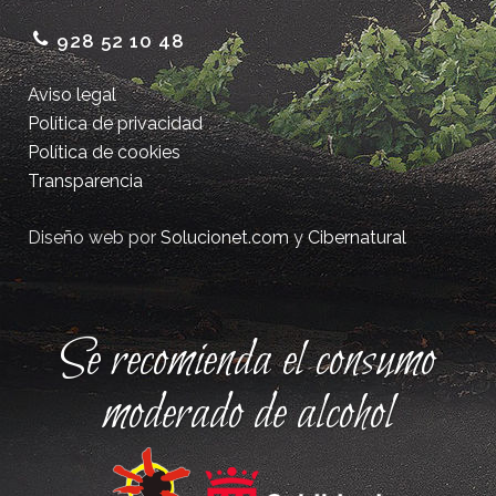
928 52 10 48
Aviso legal
Política de privacidad
Política de cookies
Transparencia
Diseño web por
Solucionet.com
y
Cibernatural
Se recomienda el consumo
moderado de alcohol