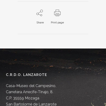
Share
Print page
C.R.D.O. LANZAROTE
Casa-Museo del Campesino.
Carretera Arrecife-Tinajo, 8.
C.P. 35559 Mozaga
San Bartolomé de Lanzarote