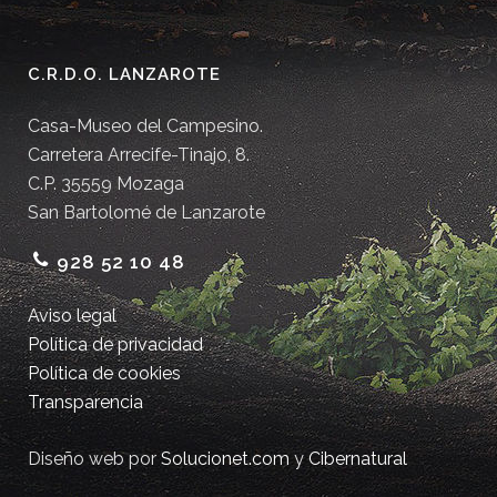
C.R.D.O. LANZAROTE
Casa-Museo del Campesino.
Carretera Arrecife-Tinajo, 8.
C.P. 35559 Mozaga
San Bartolomé de Lanzarote
928 52 10 48
Aviso legal
Política de privacidad
Política de cookies
Transparencia
Diseño web por
Solucionet.com
y
Cibernatural