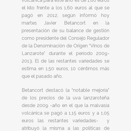
volcánica para este año es de 1,80 euros
el kilo frente a los 1,60 euros al que se
pagó en 2012, según informó hoy
martes Javier Betancort en la
presentación de su balance de gestión
como presidente del Consejo Regulador
de la Denominación de Origen “Vinos de
Lanzarote” durante el período 2009-
2013. El de las restantes variedades se
estima en 1,50 euros, 10 céntimos más
que el pasado año.
Betancort destacó la “notable mejoría”
de los precios de la uva lanzaroteña
desde 2009 -año en el que la malvasía
volcánica se pagó a 1,15 euros y a 1,05
euros las restantes variedades- y
atribuyó la misma a las políticas de