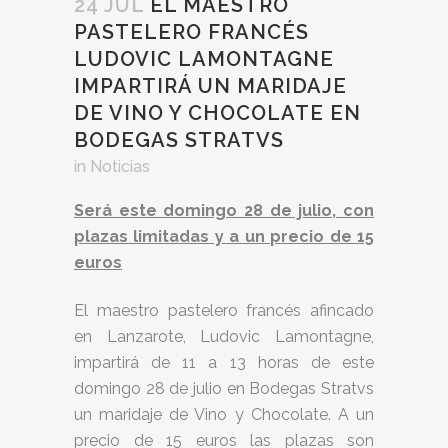
24 JUL
EL MAESTRO
PASTELERO FRANCÉS
LUDOVIC LAMONTAGNE
IMPARTIRÁ UN MARIDAJE
DE VINO Y CHOCOLATE EN
BODEGAS STRATVS
in
Noticias
Será este domingo 28 de julio, con
plazas limitadas y a un precio de 15
euros
El maestro pastelero francés afincado
en Lanzarote, Ludovic Lamontagne,
impartirá de 11 a 13 horas de este
domingo 28 de julio en Bodegas Stratvs
un maridaje de Vino y Chocolate. A un
precio de 15 euros las plazas son