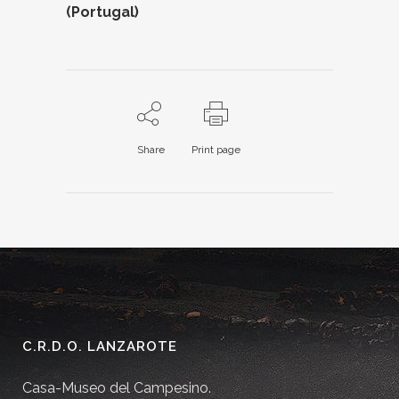
(Portugal)
Share
Print page
C.R.D.O. LANZAROTE
Casa-Museo del Campesino.