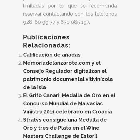
limitadas por lo que se recomienda
reservar contactando con los teléfonos
928 80 99 77 y 630 085 197.
Publicaciones
Relacionadas:
Calificación de añadas
Memoriadelanzarote.com y el
Consejo Regulador digitalizan el
patrimonio documental vitivinícola
de la isla
El Grifo Canari, Medalla de Oro en el
Concurso Mundial de Malvasías
Vinistra 2011 celebrado en Croacia
Stratvs consigue una Medalla de
Oro y tres de Plata en el Wine
Masters Challenge de Estoril