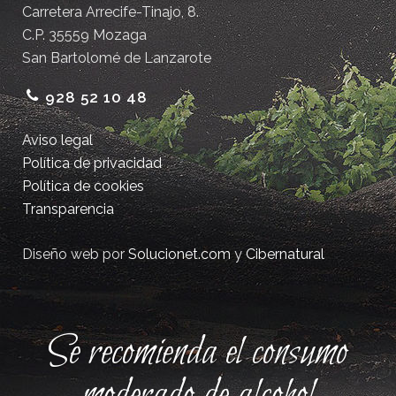
Carretera Arrecife-Tinajo, 8.
C.P. 35559 Mozaga
San Bartolomé de Lanzarote
928 52 10 48
Aviso legal
Política de privacidad
Política de cookies
Transparencia
Diseño web por
Solucionet.com
y
Cibernatural
Se recomienda el consumo