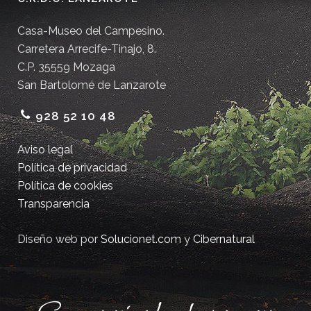
Casa-Museo del Campesino.
Carretera Arrecife-Tinajo, 8.
C.P. 35559 Mozaga
San Bartolomé de Lanzarote
928 52 10 48
Aviso legal
Política de privacidad
Política de cookies
Transparencia
Diseño web por
Solucionet.com
y
Cibernatural