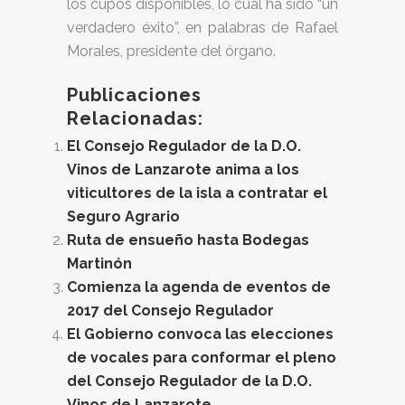
los cupos disponibles, lo cual ha sido “un
verdadero éxito”, en palabras de Rafael
Morales, presidente del órgano.
Publicaciones
Relacionadas:
El Consejo Regulador de la D.O.
Vinos de Lanzarote anima a los
viticultores de la isla a contratar el
Seguro Agrario
Ruta de ensueño hasta Bodegas
Martinón
Comienza la agenda de eventos de
2017 del Consejo Regulador
El Gobierno convoca las elecciones
de vocales para conformar el pleno
del Consejo Regulador de la D.O.
Vinos de Lanzarote