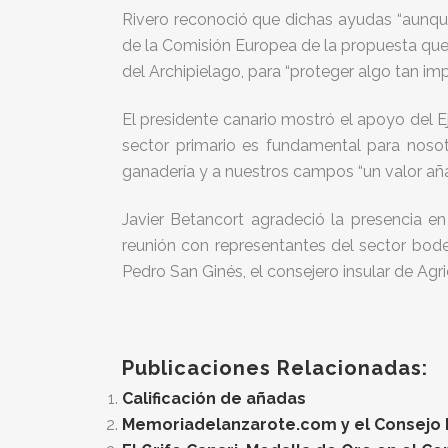
Rivero reconoció que dichas ayudas “aunqu
de la Comisión Europea de la propuesta que 
del Archipielago, para “proteger algo tan imp
El presidente canario mostró el apoyo del 
sector primario es fundamental para nosotr
ganadería y a nuestros campos “un valor aña
Javier Betancort agradeció la presencia e
reunión con representantes del sector bodeg
Pedro San Ginés, el consejero insular de Agr
Publicaciones Relacionadas:
Calificación de añadas
Memoriadelanzarote.com y el Consejo Re