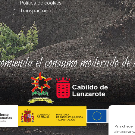
Política de cookies
Transparencia
comienda el consumo moderado de a
Para ofrecer
almacenar y/