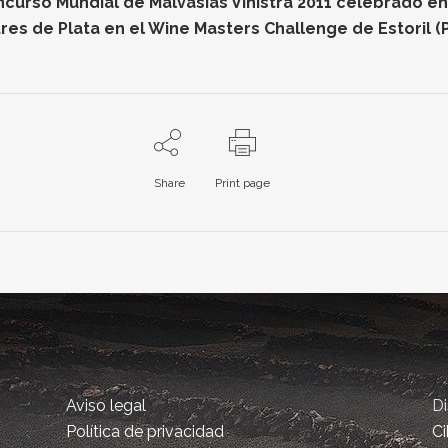
oncurso Mundial de Malvasías Vinistra 2011 celebrado e
res de Plata en el Wine Masters Challenge de Estoril (
Share
Print page
Aviso legal
D
Política de privacidad
Ci