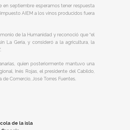
ue en septiembre esperamos tener respuesta
l impuesto AIEM a los vinos producidos fuera
rimonio de la Humanidad y reconoció que “el
 La Geria, y consideró a la agricultura, la
.
Canarias, quien posteriormente mantuvo una
onal, Inés Rojas, el presidente del Cabildo,
ra de Comercio, José Torres Fuentes.
ola de la isla