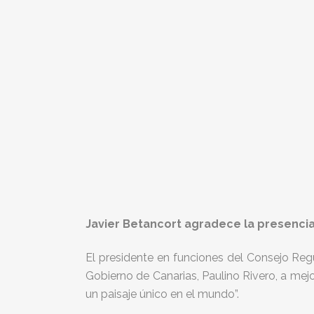
Javier Betancort agradece la presencia
El presidente en funciones del Consejo Regu
Gobierno de Canarias, Paulino Rivero, a mejo
un paisaje único en el mundo”.