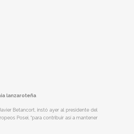
mia lanzaroteña
vier Betancort, instó ayer al presidente del
ropeos Posei, “para contribuir así a mantener