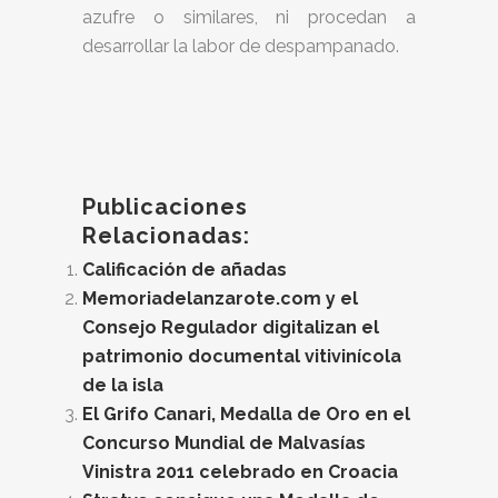
azufre o similares, ni procedan a
desarrollar la labor de despampanado.
Publicaciones
Relacionadas:
Calificación de añadas
Memoriadelanzarote.com y el
Consejo Regulador digitalizan el
patrimonio documental vitivinícola
de la isla
El Grifo Canari, Medalla de Oro en el
Concurso Mundial de Malvasías
Vinistra 2011 celebrado en Croacia