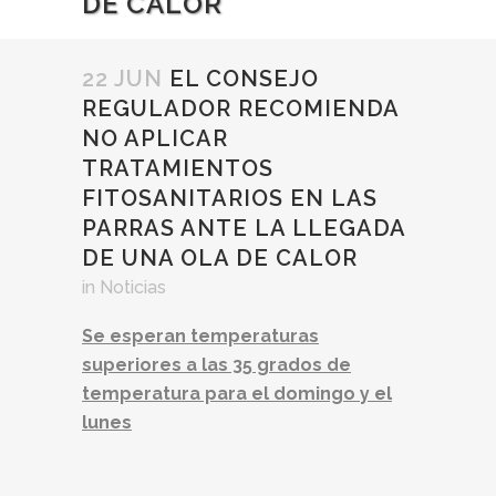
DE CALOR
22 JUN
EL CONSEJO
REGULADOR RECOMIENDA
NO APLICAR
TRATAMIENTOS
FITOSANITARIOS EN LAS
PARRAS ANTE LA LLEGADA
DE UNA OLA DE CALOR
in
Noticias
Se esperan temperaturas
superiores a las 35 grados de
temperatura para el domingo y el
lunes