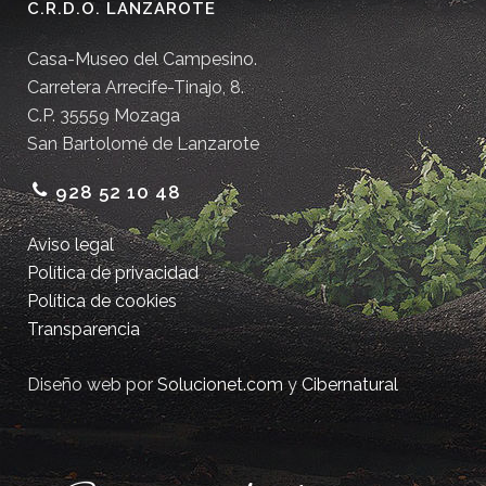
C.R.D.O. LANZAROTE
Casa-Museo del Campesino.
Carretera Arrecife-Tinajo, 8.
C.P. 35559 Mozaga
San Bartolomé de Lanzarote
928 52 10 48
Aviso legal
Política de privacidad
Política de cookies
Transparencia
Diseño web por
Solucionet.com
y
Cibernatural