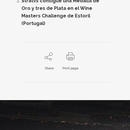
Stratvs consigue una Medalla de
Oro y tres de Plata en el Wine
Masters Challenge de Estoril
(Portugal)
Share
Print page