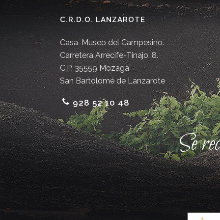
C.R.D.O. LANZAROTE
Casa-Museo del Campesino.
Carretera Arrecife-Tinajo, 8.
C.P. 35559 Mozaga
San Bartolomé de Lanzarote
928 52 10 48
Se re