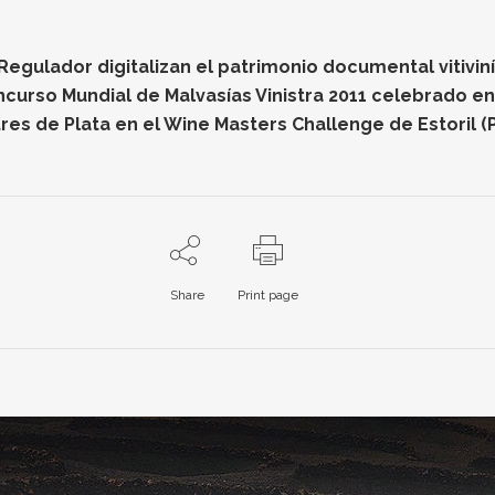
gulador digitalizan el patrimonio documental vitiviníc
oncurso Mundial de Malvasías Vinistra 2011 celebrado e
res de Plata en el Wine Masters Challenge de Estoril (
Share
Print page