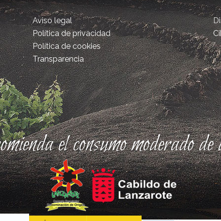
Aviso legal
D
Política de privacidad
Ci
Política de cookies
Transparencia
comienda el consumo moderado de a