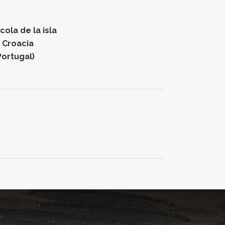
ola de la isla
n Croacia
Portugal)