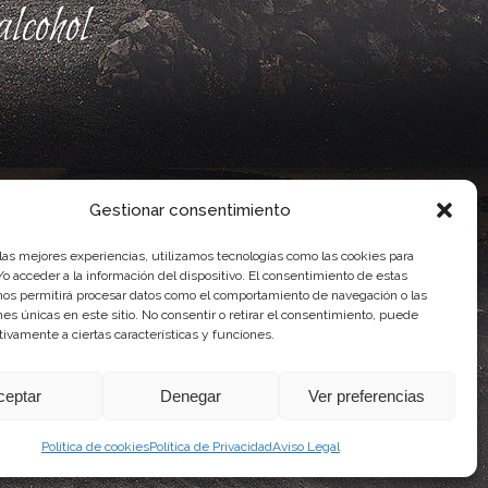
lcohol
Gestionar consentimiento
 las mejores experiencias, utilizamos tecnologías como las cookies para
o acceder a la información del dispositivo. El consentimiento de estas
nos permitirá procesar datos como el comportamiento de navegación o las
ones únicas en este sitio. No consentir o retirar el consentimiento, puede
ente, por el Gobierno de Canarias
tivamente a ciertas características y funciones.
idad Agroalimentaria
ceptar
Denegar
Ver preferencias
Política de cookies
Política de Privacidad
Aviso Legal