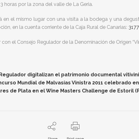
 horas por la zona del valle de La Geria.
n el mismo lugar con una visita a la bodega y una degusta
ipción, en la cuenta corriente de la Caja Rural de Canarias:
3177
 con el Consejo Regulador de la Denominación de Origen “Vin
gulador digitalizan el patrimonio documental vitiviníc
oncurso Mundial de Malvasías Vinistra 2011 celebrado e
res de Plata en el Wine Masters Challenge de Estoril (
Share
Print page