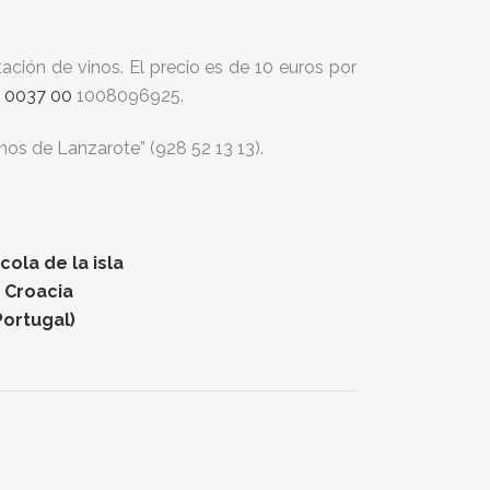
ción de vinos. El precio es de 10 euros por
 0037 00
1008096925.
os de Lanzarote” (928 52 13 13).
ola de la isla
n Croacia
Portugal)