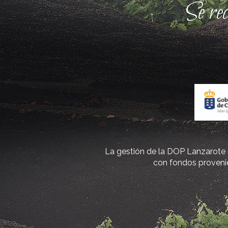
Se re
La gestión de la DOP Lanzarote r
con fondos provenie