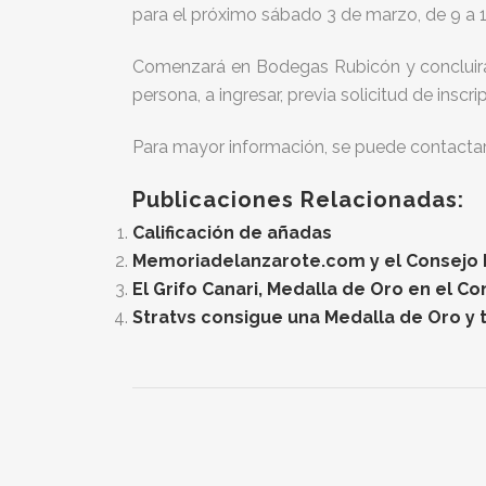
para el próximo sábado 3 de marzo, de 9 a 13
Comenzará en Bodegas Rubicón y concluirá e
persona, a ingresar, previa solicitud de inscr
Para mayor información, se puede contactar
Publicaciones Relacionadas:
Calificación de añadas
Memoriadelanzarote.com y el Consejo Re
El Grifo Canari, Medalla de Oro en el C
Stratvs consigue una Medalla de Oro y t