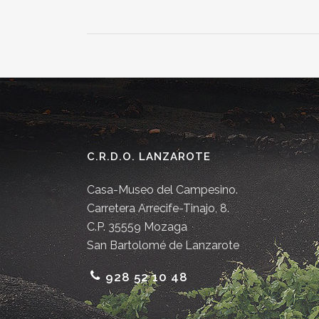
C.R.D.O. LANZAROTE
Casa-Museo del Campesino.
Carretera Arrecife-Tinajo, 8.
C.P. 35559 Mozaga
San Bartolomé de Lanzarote
928 52 10 48