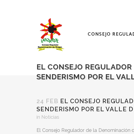
CONSEJO REGULA
EL CONSEJO REGULADOR 
SENDERISMO POR EL VALL
24 FEB
EL CONSEJO REGULADO
SENDERISMO POR EL VALLE D
in
Noticias
El Consejo Regulador de la Denominación d