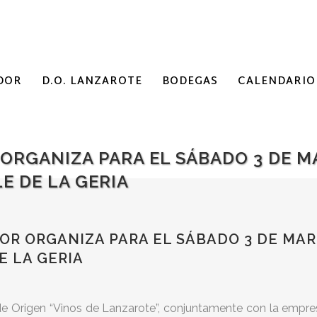
DOR
D.O. LANZAROTE
BODEGAS
CALENDARIO
ORGANIZA PARA EL SÁBADO 3 DE M
E DE LA GERIA
R ORGANIZA PARA EL SÁBADO 3 DE MAR
E LA GERIA
e Origen “Vinos de Lanzarote”, conjuntamente con la empre