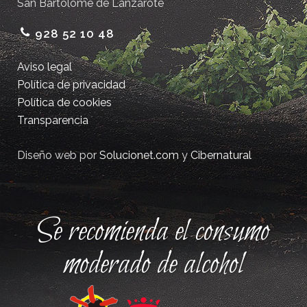
San Bartolomé de Lanzarote
928 52 10 48
Aviso legal
Política de privacidad
Política de cookies
Transparencia
Diseño web por
Solucionet.com
y
Cibernatural
Se recomienda el consumo
moderado de alcohol