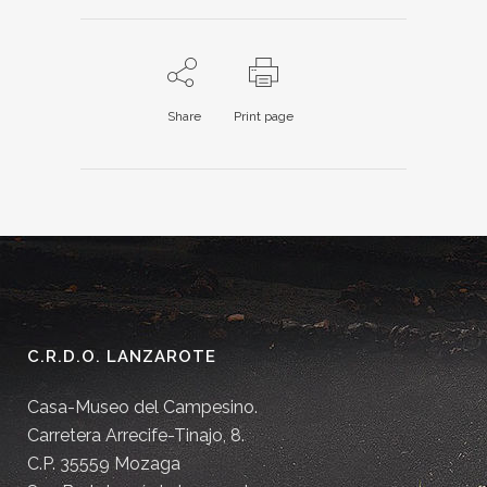
Share
Print page
C.R.D.O. LANZAROTE
Casa-Museo del Campesino.
Carretera Arrecife-Tinajo, 8.
C.P. 35559 Mozaga