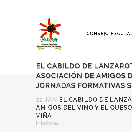
CONSEJO REGULA
EL CABILDO DE LANZARO
ASOCIACIÓN DE AMIGOS D
JORNADAS FORMATIVAS S
22 JAN
EL CABILDO DE LANZA
AMIGOS DEL VINO Y EL QUES
VIÑA
in
Noticias