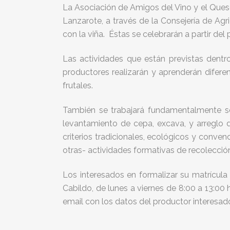
La Asociación de Amigos del Vino y el Ques
Lanzarote, a través de la Consejería de Ag
con la viña. Éstas se celebrarán a partir d
Las actividades que están previstas dentr
productores realizarán y aprenderán diferen
frutales.
También se trabajará fundamentalmente sob
levantamiento de cepa, excava, y arreglo
criterios tradicionales, ecológicos y conve
otras- actividades formativas de recolecció
Los interesados en formalizar su matrícula
Cabildo, de lunes a viernes de 8:00 a 13:00 
email con los datos del productor interesad