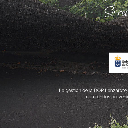
Se re
La gestión de la DOP Lanzarote r
con fondos provenie