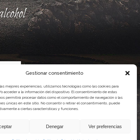
lcohol
Gestionar consentimiento
 las mejores experiencias, utilizamos tecnologías como las cookies para
o acceder a la información del dispositivo. El consentimiento de estas
nos permitirá procesar datos como el comportamiento de navegación o las
ente, por el Gobierno de Canarias
ones únicas en este sitio. No consentir o retirar el consentimiento, puede
idad Agroalimentaria
tivamente a ciertas características y funciones.
ceptar
Denegar
Ver preferencias