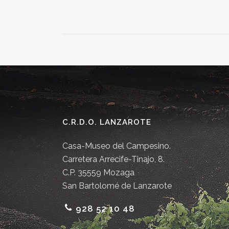
C.R.D.O. LANZAROTE
Casa-Museo del Campesino.
Carretera Arrecife-Tinajo, 8.
C.P. 35559 Mozaga
San Bartolomé de Lanzarote
928 52 10 48