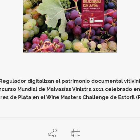
gulador digitalizan el patrimonio documental vitiviníc
oncurso Mundial de Malvasías Vinistra 2011 celebrado e
res de Plata en el Wine Masters Challenge de Estoril (