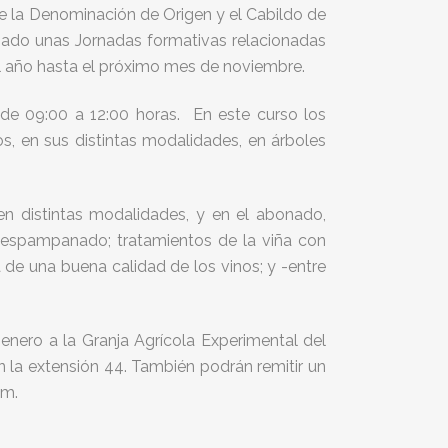
e la Denominación de Origen y el Cabildo de
izado unas Jornadas formativas relacionadas
el año hasta el próximo mes de noviembre.
 de 09:00 a 12:00 horas. En este curso los
os, en sus distintas modalidades, en árboles
en distintas modalidades, y en el abonado,
despampanado; tratamientos de la viña con
 de una buena calidad de los vinos; y -entre
enero a la Granja Agrícola Experimental del
en la extensión 44. También podrán remitir un
om.