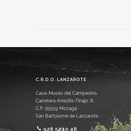
C.R.D.O. LANZAROTE
Casa-Museo del Campesino.
Carretera Arrecife-Tinajo, 8.
C.P. 35559 Mozaga
San Bartolomé de Lanzarote
928 52 10 48