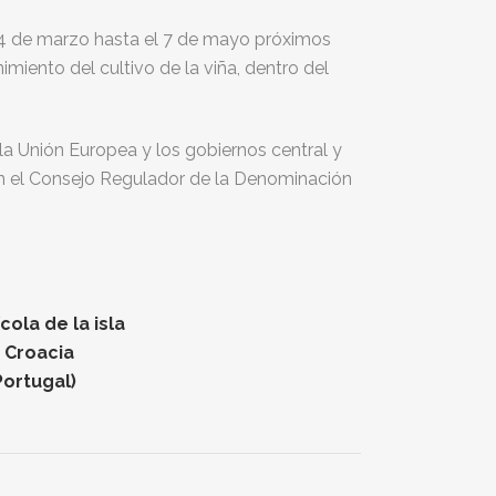
 14 de marzo hasta el 7 de mayo próximos
miento del cultivo de la viña, dentro del
la Unión Europea y los gobiernos central y
on el Consejo Regulador de la Denominación
ola de la isla
n Croacia
Portugal)