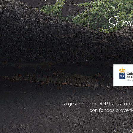
Se re
La gestión de la DOP Lanzarote r
con fondos provenie