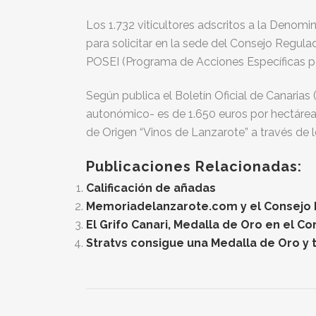
Los 1.732 viticultores adscritos a la Denom
para solicitar en la sede del Consejo Regula
POSEI (Programa de Acciones Específicas por
Según publica el Boletín Oficial de Canaria
autonómico- es de 1.650 euros por hectárea
de Origen “Vinos de Lanzarote” a través de l
Publicaciones Relacionadas:
Calificación de añadas
Memoriadelanzarote.com y el Consejo Re
El Grifo Canari, Medalla de Oro en el C
Stratvs consigue una Medalla de Oro y t