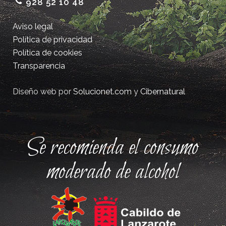
928 52 10 48
Aviso legal
Política de privacidad
Política de cookies
Transparencia
Diseño web por
Solucionet.com
y
Cibernatural
Se recomienda el consumo
moderado de alcohol