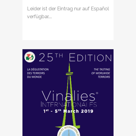
Leider ist der Eintrag nur auf Español
verfügbar....