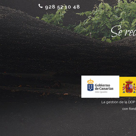
928 52 10 48
Se re
La gestión de la DOP
con fond