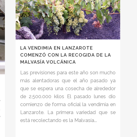
LA VENDIMIA EN LANZAROTE
COMENZÓ CON LA RECOGIDA DE LA
MALVASÍA VOLCÁNICA
Las previsiones para este año son mucho
más alentadoras que el año pasado ya
que se espera una cosecha de alrededor
de 2.500.000 kilos El pasado lunes dio
e
comienzo de forma oficial la vendimia en
a
Lanzarote. La primera variedad que se
e
está recolectando es la Malvasía...
n
n