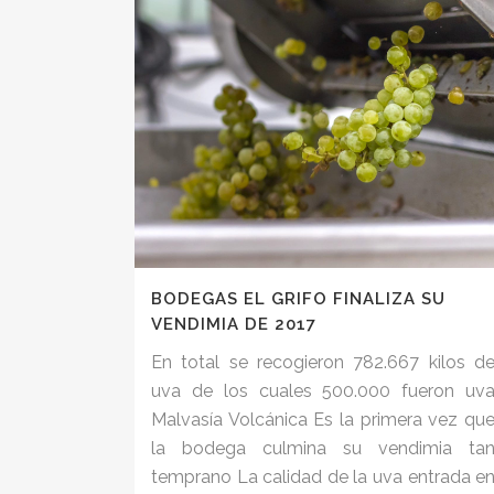
BODEGAS EL GRIFO FINALIZA SU
VENDIMIA DE 2017
En total se recogieron 782.667 kilos d
uva de los cuales 500.000 fueron uv
Malvasía Volcánica Es la primera vez qu
la bodega culmina su vendimia ta
temprano La calidad de la uva entrada e