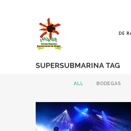
DE R
SUPERSUBMARINA TAG
ALL
BODEGAS