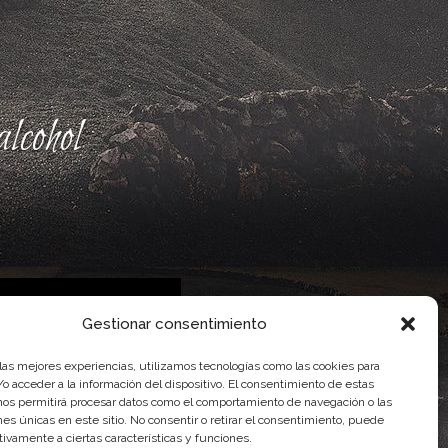
lcohol
Gestionar consentimiento
 las mejores experiencias, utilizamos tecnologías como las cookies para
 Gobierno de Canarias
o acceder a la información del dispositivo. El consentimiento de estas
imentaria
nos permitirá procesar datos como el comportamiento de navegación o las
ones únicas en este sitio. No consentir o retirar el consentimiento, puede
tivamente a ciertas características y funciones.