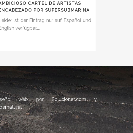
AMBICIOSO CARTEL DE ARTISTAS
ENCABEZADO POR SUPERSUBMARINA
Leider ist der Eintrag nur auf Español und
English verfügbar....
iseño web por
Solucionet.com
y
bernatural