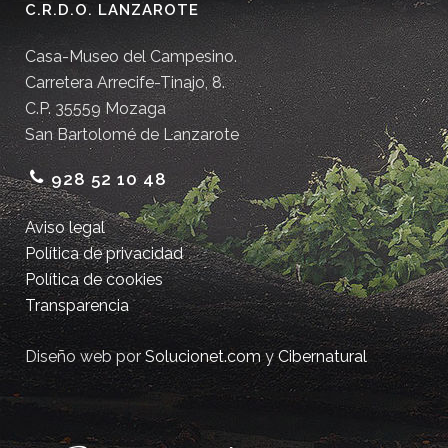
C.R.D.O. LANZAROTE
Casa-Museo del Campesino.
Carretera Arrecife-Tinajo, 8.
C.P. 35559 Mozaga
San Bartolomé de Lanzarote
928 52 10 48
Aviso legal
Política de privacidad
Política de cookies
Transparencia
Diseño web por
Solucionet.com
y
Cibernatural