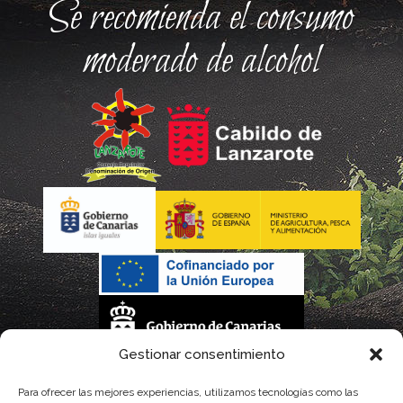
Se recomienda el consumo
moderado de alcohol
Gestionar consentimiento
La gestión de la DOP Lanzarote realizada por este Consejo Regulador es financiada,
Para ofrecer las mejores experiencias, utilizamos tecnologías como las