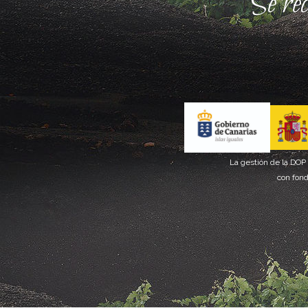
Se re
La gestión de la DOP
con fond