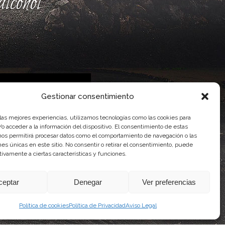
lcohol
Gestionar consentimiento
 las mejores experiencias, utilizamos tecnologías como las cookies para
 Gobierno de Canarias
o acceder a la información del dispositivo. El consentimiento de estas
imentaria
nos permitirá procesar datos como el comportamiento de navegación o las
ones únicas en este sitio. No consentir o retirar el consentimiento, puede
tivamente a ciertas características y funciones.
ceptar
Denegar
Ver preferencias
Política de cookies
Política de Privacidad
Aviso Legal