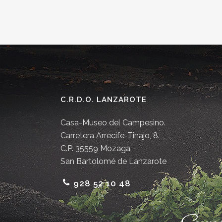
C.R.D.O. LANZAROTE
Casa-Museo del Campesino.
Carretera Arrecife-Tinajo, 8.
C.P. 35559 Mozaga
San Bartolomé de Lanzarote
928 52 10 48