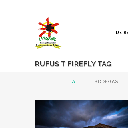
DE R
RUFUS T FIREFLY TAG
ALL
BODEGAS