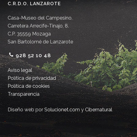
C.R.D.O. LANZAROTE
Casa-Museo del Campesino.
Carretera Arrecife-Tinajo, 8.
C.P. 35559 Mozaga
San Bartolomé de Lanzarote
928 52 10 48
Aviso legal
Política de privacidad
Política de cookies
Transparencia
Diseño web por
Solucionet.com
y
Cibernatural