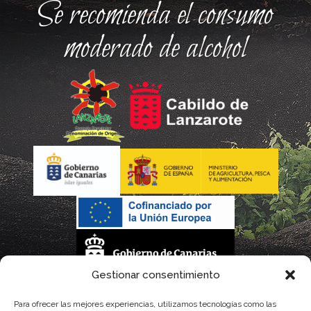
Se recomienda el consumo
moderado de alcohol
Gestionar consentimiento
La gestión de la DOP Lanzarote realizada por este Consejo Regulador es financiada,
Para ofrecer las mejores experiencias, utilizamos tecnologías como las