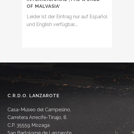
OF MALVASIA‘
Leider ist der Eintrag nur auf Español
und English verfügbar....
C.R.D.O. LANZAROTE
Casa-Museo del Campesino.
Carretera Arrecife-Tinajo, 8.
C.P. 35559 Mozaga
San Bartolomé de Lanzarote