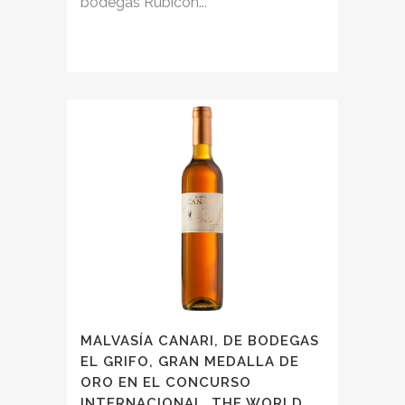
bodegas Rubicón...
MALVASÍA CANARI, DE BODEGAS
EL GRIFO, GRAN MEDALLA DE
ORO EN EL CONCURSO
INTERNACIONAL ‚THE WORLD