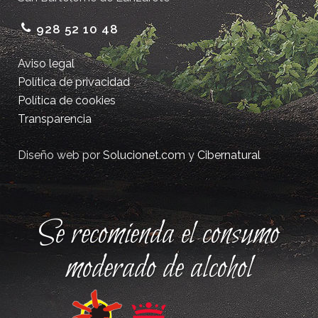
928 52 10 48
Aviso legal
Política de privacidad
Política de cookies
Transparencia
Diseño web por
Solucionet.com
y
Cibernatural
Se recomienda el consumo
moderado de alcohol