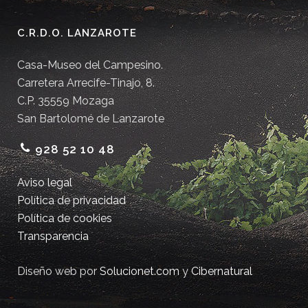
C.R.D.O. LANZAROTE
Casa-Museo del Campesino.
Carretera Arrecife-Tinajo, 8.
C.P. 35559 Mozaga
San Bartolomé de Lanzarote
928 52 10 48
Aviso legal
Política de privacidad
Política de cookies
Transparencia
Diseño web por
Solucionet.com
y
Cibernatural