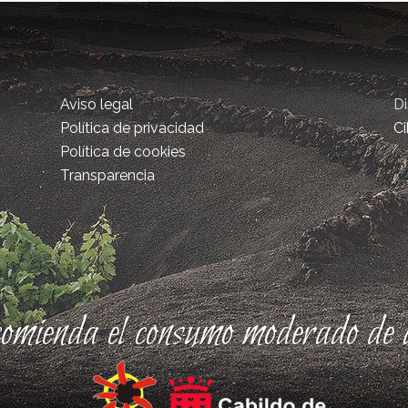
Aviso legal
D
Política de privacidad
Ci
Política de cookies
Transparencia
comienda el consumo moderado de a