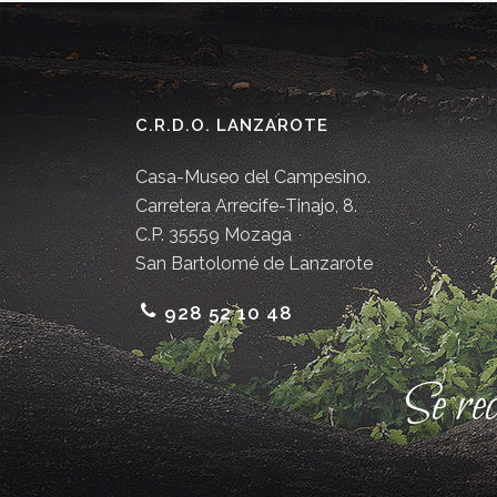
C.R.D.O. LANZAROTE
Casa-Museo del Campesino.
Carretera Arrecife-Tinajo, 8.
C.P. 35559 Mozaga
San Bartolomé de Lanzarote
928 52 10 48
Se re