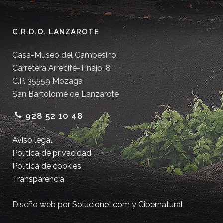
C.R.D.O. LANZAROTE
Casa-Museo del Campesino.
Carretera Arrecife-Tinajo, 8.
C.P. 35559 Mozaga
San Bartolomé de Lanzarote
928 52 10 48
Aviso legal
Política de privacidad
Política de cookies
Transparencia
Diseño web por
Solucionet.com
y
Cibernatural