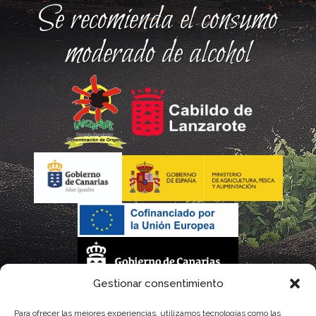
Se recomienda el consumo
moderado de alcohol
Gestionar consentimiento
La gestión de la DOP Lanzarote realizada por este Consejo Regulador es financiada,
Para ofrecer las mejores experiencias, utilizamos tecnologías como las