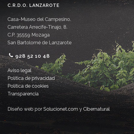
C.R.D.O. LANZAROTE
Casa-Museo del Campesino.
Carretera Arrecife-Tinajo, 8.
C.P. 35559 Mozaga
San Bartolomé de Lanzarote
928 52 10 48
Aviso legal
Política de privacidad
Política de cookies
Transparencia
Diseño web por
Solucionet.com
y
Cibernatural