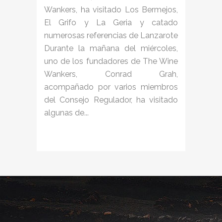
Wankers, ha visitado Los Bermejos,
El Grifo y La Geria y catado
numerosas referencias de Lanzarote
Durante la mañana del miércoles,
uno de los fundadores de The Wine
Wankers, Conrad Grah,
acompañado por varios miembros
del Consejo Regulador, ha visitado
algunas de...