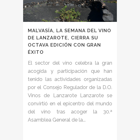
MALVASÍA, LA SEMANA DEL VINO
DE LANZAROTE, CIERRA SU
OCTAVA EDICIÓN CON GRAN
ÉXITO
El sector del vino celebra la gran
acogida y participación que han
tenido las actividades organizadas
por el Consejo Regulador de la D.O.
Vinos de Lanzarote Lanzarote se
convirtió en el epicentro del mundo
del vino tras acoger la 30.ª
Asamblea General de la...