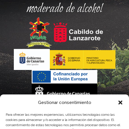
moderado de alcohol
Gestionar consentimiento
La gestión de la DOP Lanzarote realizada por este Consejo Regulador es financiada,
Para ofrecer las mejores experiencias, utilizamos tecnologías como las
cookies para almacenar y/o acceder a la información del dispositivo. El
parcialmente, por el Gobierno de Canarias
consentimiento de estas tecnologías nos permitirá procesar datos como el