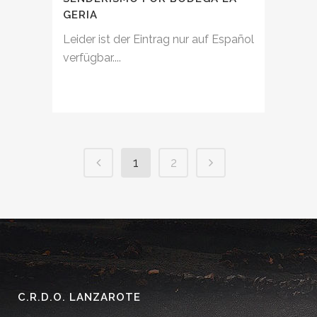
GERIA
Leider ist der Eintrag nur auf Español
verfügbar....
1
2
C.R.D.O. LANZAROTE