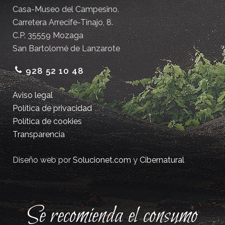
Casa-Museo del Campesino.
Carretera Arrecife-Tinajo, 8.
C.P. 35559 Mozaga
San Bartolomé de Lanzarote
928 52 10 48
Aviso legal
Política de privacidad
Política de cookies
Transparencia
Diseño web por
Solucionet.com
y
Cibernatural
Se recomienda el consumo