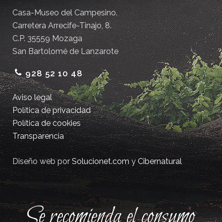
Casa-Museo del Campesino.
Carretera Arrecife-Tinajo, 8.
C.P. 35559 Mozaga
San Bartolomé de Lanzarote
928 52 10 48
Aviso legal
Política de privacidad
Política de cookies
Transparencia
Diseño web por
Solucionet.com
y
Cibernatural
Se recomienda el consumo