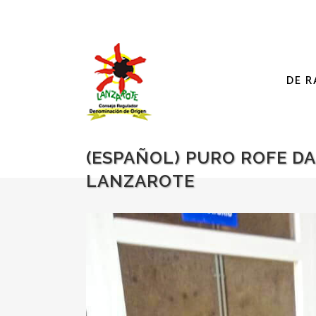
DE R
(ESPAÑOL) PURO ROFE DA 
LANZAROTE