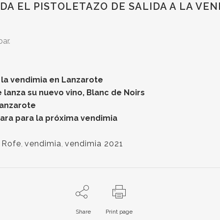
DA EL PISTOLETAZO DE SALIDA A LA VE
ar.
 la vendimia en Lanzarote
lanza su nuevo vino, Blanc de Noirs
Lanzarote
ara para la próxima vendimia
 Rofe
,
vendimia
,
vendimia 2021
Share
Print page