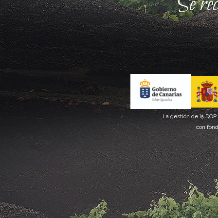
Se re
La gestión de la DOP
con fond