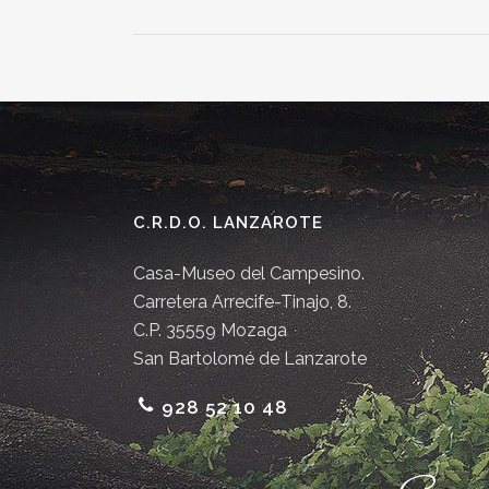
C.R.D.O. LANZAROTE
Casa-Museo del Campesino.
Carretera Arrecife-Tinajo, 8.
C.P. 35559 Mozaga
San Bartolomé de Lanzarote
928 52 10 48