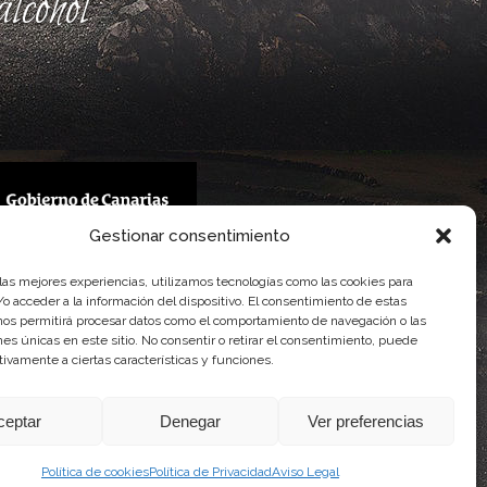
lcohol
Gestionar consentimiento
 Gobierno de Canarias
 las mejores experiencias, utilizamos tecnologías como las cookies para
imentaria
o acceder a la información del dispositivo. El consentimiento de estas
nos permitirá procesar datos como el comportamiento de navegación o las
ones únicas en este sitio. No consentir o retirar el consentimiento, puede
tivamente a ciertas características y funciones.
ceptar
Denegar
Ver preferencias
Política de cookies
Política de Privacidad
Aviso Legal