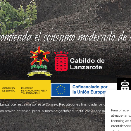
comienda el consumo moderado de a
 Lanzarote realizada por este Consejo Regulador es financiada, parcialmente, por el
Para ofrecer
os provenientes del presupuesto de gastos del Instituto Canario de Calidad Agroal
almacenar y/
tecnologías 
identificaci