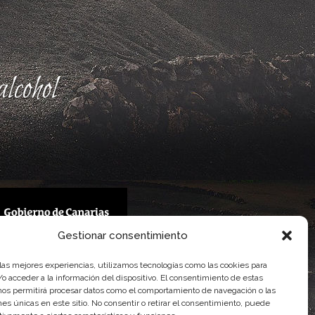
lcohol
Gestionar consentimiento
 Gobierno de Canarias
 las mejores experiencias, utilizamos tecnologías como las cookies para
imentaria
o acceder a la información del dispositivo. El consentimiento de estas
nos permitirá procesar datos como el comportamiento de navegación o las
ones únicas en este sitio. No consentir o retirar el consentimiento, puede