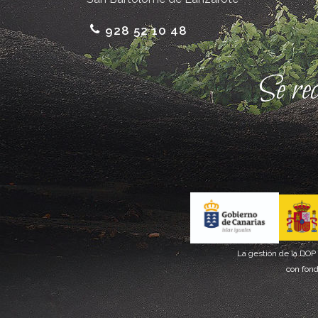
928 52 10 48
Se re
La gestión de la DOP
con fond