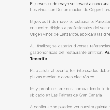
El jueves 11 de mayo se llevará a cabo una 
Los vinos con Denominación de Origen Lanza
El jueves 11 de mayo, el restaurante Panzab
encuentro dirigido a profesionales del secto
Origen Vinos de Lanzarote, abordará las dif
Al finalizar, se catarán diversas referenc
gastronómicas del restaurante anfitrión.
Pa
Tenerife
.
Para asistir al evento, los interesados deb
plazas mediante correo electrónico.
Muy pronto estaremos compartiendo todos 
ubicado en Las Palmas de Gran Canaria.
A continuación pueden ver nuestra galería 