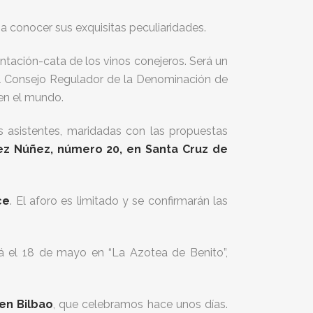
 conocer sus exquisitas peculiaridades.
ntación-cata de los vinos conejeros. Será un
el Consejo Regulador de la Denominación de
 en el mundo.
os asistentes, maridadas con las propuestas
ez Núñez, número 20, en Santa Cruz de
ce
. El aforo es limitado y se confirmarán las
á el 18 de mayo en “La Azotea de Benito”,
en Bilbao
, que celebramos hace unos días.