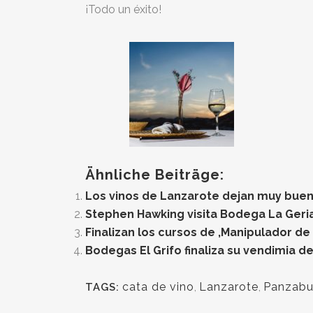
¡Todo un éxito!
Ähnliche Beiträge:
Los vinos de Lanzarote dejan muy buen
Stephen Hawking visita Bodega La Geria
Finalizan los cursos de ‚Manipulador de
Bodegas El Grifo finaliza su vendimia d
cata de vino
,
Lanzarote
,
Panzabu
TAGS: