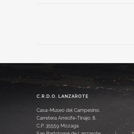
C.R.D.O. LANZAROTE
Casa-Museo del Campesino.
Carretera Arrecife-Tinajo, 8.
C.P. 35559 Mozaga
San Bartolomé de Lanzarote