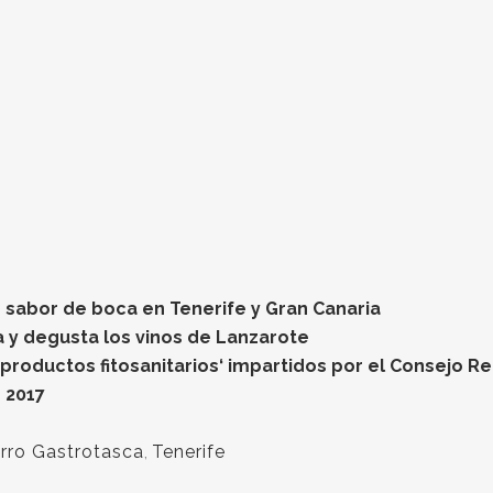
 sabor de boca en Tenerife y Gran Canaria
 y degusta los vinos de Lanzarote
 productos fitosanitarios‘ impartidos por el Consejo R
e 2017
rro Gastrotasca
,
Tenerife