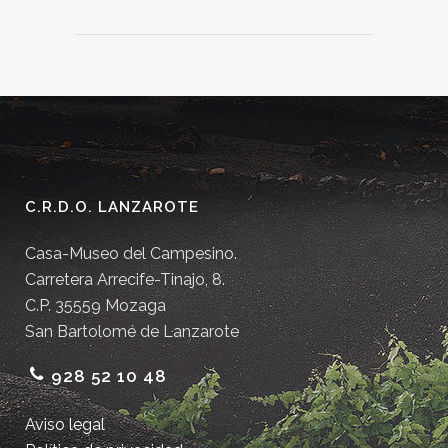
C.R.D.O. LANZAROTE
Casa-Museo del Campesino.
Carretera Arrecife-Tinajo, 8.
C.P. 35559 Mozaga
San Bartolomé de Lanzarote
928 52 10 48
Aviso legal