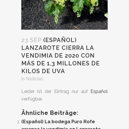
23 SEP
(ESPAÑOL)
LANZAROTE CIERRA LA
VENDIMIA DE 2020 CON
MÁS DE 1,3 MILLONES DE
KILOS DE UVA
in
Noticias
Leider ist der Eintrag nur auf
Español
verfügbar.
Ähnliche Beiträge:
(Español) La bodega Puro Rofe