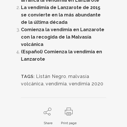
arranca la vendimia en Lanzarote
La vendimia de Lanzarote de 2015
se convierte en la más abundante
de la última década
Comienza la vendimia en Lanzarote
con la recogida de la Malvasía
volcánica
(Español) Comienza la vendimia en
Lanzarote
Listán Negro
,
malvasía
TAGS:
volcánica
,
vendimia
,
vendimia 2020
Share
Print page