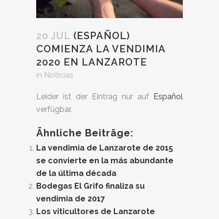
20 JUL
(ESPAÑOL)
COMIENZA LA VENDIMIA
2020 EN LANZAROTE
in
Noticias
Leider ist der Eintrag nur auf
Español
verfügbar.
Ähnliche Beiträge:
La vendimia de Lanzarote de 2015
se convierte en la más abundante
de la última década
Bodegas El Grifo finaliza su
vendimia de 2017
Los viticultores de Lanzarote