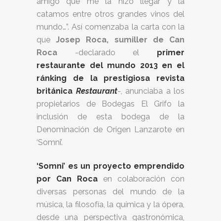
amigo que me la hizo llegar y la
catamos entre otros grandes vinos del
mundo…”. Así comenzaba la carta con la
que
Josep Roca, sumiller de Can
Roca
-declarado el
primer
restaurante del mundo 2013 en el
ránking de la prestigiosa revista
británica
Restaurant
-, anunciaba a los
propietarios de Bodegas El Grifo la
inclusión de esta bodega de la
Denominación de Origen Lanzarote en
‘Somni’.
‘Somni’ es un proyecto emprendido
por Can Roca
en colaboración con
diversas personas del mundo de la
música, la filosofía, la química y la ópera,
desde una perspectiva gastronómica,