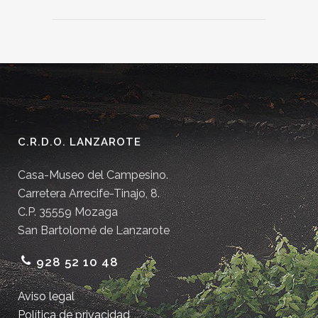
C.R.D.O. LANZAROTE
Casa-Museo del Campesino.
Carretera Arrecife-Tinajo, 8.
C.P. 35559 Mozaga
San Bartolomé de Lanzarote
928 52 10 48
Aviso legal
Política de privacidad