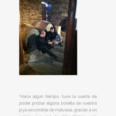
“Hace algún tiempo, tuve la suerte de
poder probar alguna botella de vuestra
joya escondida de malvasía, gracias a un