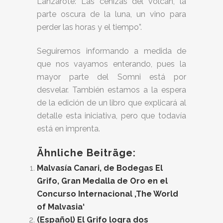
Lanzarote: Las cenizas del volcán, la
parte oscura de la luna, un vino para
perder las horas y el tiempo”.
Seguiremos informando a medida de
que nos vayamos enterando, pues la
mayor parte del Somni está por
desvelar. También estamos a la espera
de la edición de un libro que explicará al
detalle esta iniciativa, pero que todavía
está en imprenta.
Ähnliche Beiträge:
Malvasía Canari, de Bodegas El
Grifo, Gran Medalla de Oro en el
Concurso Internacional ‚The World
of Malvasia‘
(Español) El Grifo logra dos