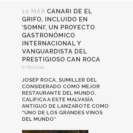
10 MAR
CANARI DE EL
GRIFO, INCLUIDO EN
‘SOMNI’, UN PROYECTO
GASTRONÓMICO
INTERNACIONAL Y
VANGUARDISTA DEL
PRESTIGIOSO CAN ROCA
in
Noticias
JOSEP ROCA, SUMILLER DEL
CONSIDERADO COMO MEJOR
RESTAURANTE DEL MUNDO,
CALIFICA A ESTE MALVASÍA
ANTIGUO DE LANZAROTE COMO
“UNO DE LOS GRANDES VINOS
DEL MUNDO”