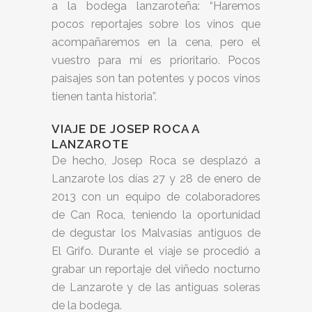
a la bodega lanzaroteña: “Haremos
pocos reportajes sobre los vinos que
acompañaremos en la cena, pero el
vuestro para mí es prioritario. Pocos
paisajes son tan potentes y pocos vinos
tienen tanta historia”.
VIAJE DE JOSEP ROCA A
LANZAROTE
De hecho, Josep Roca se desplazó a
Lanzarote los días 27 y 28 de enero de
2013 con un equipo de colaboradores
de Can Roca, teniendo la oportunidad
de degustar los Malvasías antiguos de
El Grifo. Durante el viaje se procedió a
grabar un reportaje del viñedo nocturno
de Lanzarote y de las antiguas soleras
de la bodega.