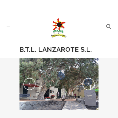
B.T.L. LANZAROTE S.L.