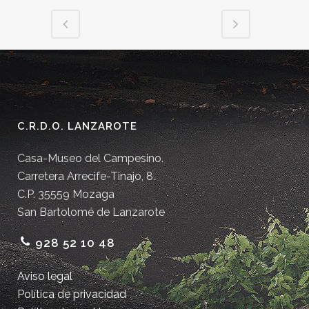
C.R.D.O. LANZAROTE
Casa-Museo del Campesino.
Carretera Arrecife-Tinajo, 8.
C.P. 35559 Mozaga
San Bartolomé de Lanzarote
928 52 10 48
Aviso legal
Política de privacidad