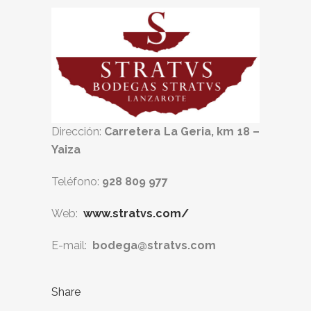
Dirección:
Carretera La Geria, km 18 –
Yaiza
Teléfono:
928 809 977
Web:
www.stratvs.com/
E-mail:
bodega@stratvs.com
Share