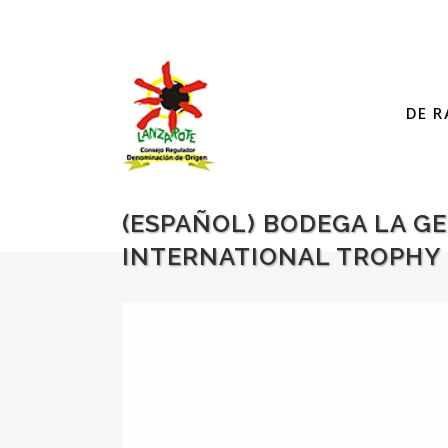
DE R
(ESPAÑOL) BODEGA LA G
INTERNATIONAL TROPHY