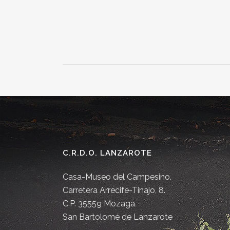
C.R.D.O. LANZAROTE
Casa-Museo del Campesino.
Carretera Arrecife-Tinajo, 8.
C.P. 35559 Mozaga
San Bartolomé de Lanzarote