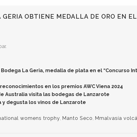
A GERIA OBTIENE MEDALLA DE ORO EN 
ar.
 Bodega La Geria, medalla de plata en el “Concurso In
 reconocimientos en los premios AWC Viena 2024
e Australia visita las bodegas de Lanzarote
 y degusta los vinos de Lanzarote
rnational womens trophy
,
Manto Seco
,
Mmalvasía volcá