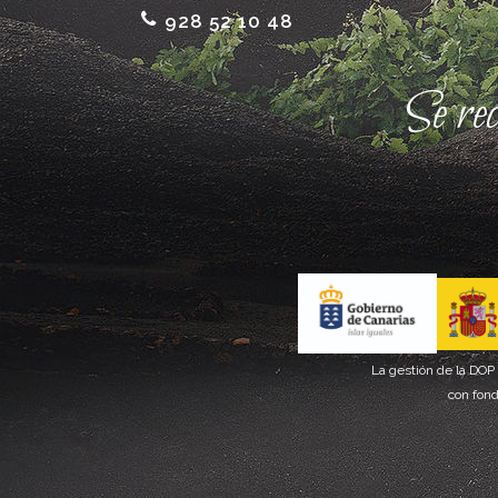
928 52 10 48
Se re
La gestión de la DOP
con fond