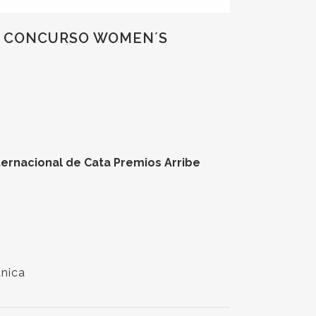
EL CONCURSO WOMEN´S
ternacional de Cata Premios Arribe
nica