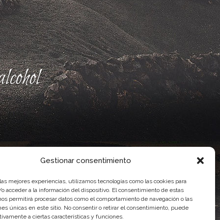
lcohol
Gestionar consentimiento
 las mejores experiencias, utilizamos tecnologías como las cookies para
o acceder a la información del dispositivo. El consentimiento de estas
nos permitirá procesar datos como el comportamiento de navegación o las
ones únicas en este sitio. No consentir o retirar el consentimiento, puede
ente, por el Gobierno de Canarias
tivamente a ciertas características y funciones.