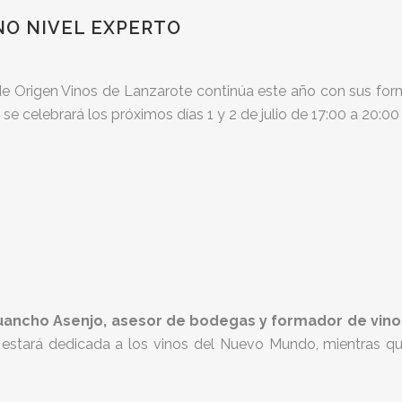
NO NIVEL EXPERTO
e Origen Vinos de Lanzarote continúa este año con sus fo
 se celebrará los próximos días 1 y 2 de julio de 17:00 a 20:00
uancho Asenjo, asesor de bodegas y formador de vino
 estará dedicada a los vinos del Nuevo Mundo, mientras que