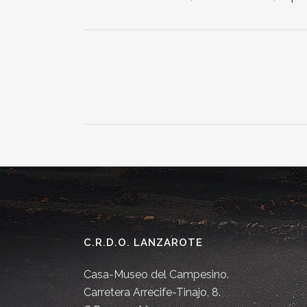
C.R.D.O. LANZAROTE
Casa-Museo del Campesino.
Carretera Arrecife-Tinajo, 8.