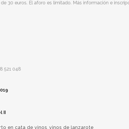
s de 30 euros. El aforo es limitado. Más información e inscr
8 521 048
2019
 II
rto en cata de vinos
,
vinos de lanzarote