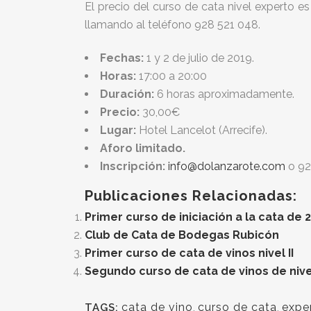
El precio del curso de cata nivel experto e
llamando al teléfono 928 521 048.
Fechas:
1 y 2 de julio de 2019.
Horas:
17:00 a 20:00
Duración:
6 horas aproximadamente.
Precio:
30,00€
Lugar:
Hotel Lancelot (Arrecife).
Aforo limitado.
Inscripción:
info@dolanzarote.com
o 92
Publicaciones Relacionadas:
Primer curso de iniciación a la cata de 
Club de Cata de Bodegas Rubicón
Primer curso de cata de vinos nivel II
Segundo curso de cata de vinos de nivel
cata de vino
,
curso de cata
,
expe
TAGS: