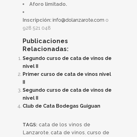
Aforo limitado.
Inscripción:
info@dolanzarote.com
o
928 521 048
Publicaciones
Relacionadas:
Segundo curso de cata de vinos de
nivel II
Primer curso de cata de vinos nivel
II
Segundo curso de cata de vinos de
nivel II
Club de Cata Bodegas Guiguan
cata de los vinos de
TAGS:
Lanzarote
,
cata de vinos
,
curso de