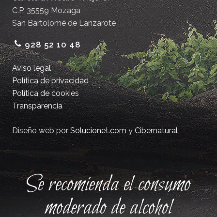
C.P. 35559 Mozaga
San Bartolomé de Lanzarote
928 52 10 48
Aviso legal
Política de privacidad
Política de cookies
Transparencia
Diseño web por
Solucionet.com
y
Cibernatural
Se recomienda el consumo
moderado de alcohol