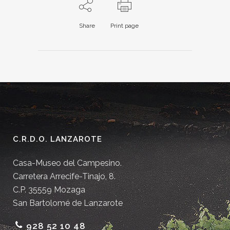
Share
Print page
C.R.D.O. LANZAROTE
Casa-Museo del Campesino.
Carretera Arrecife-Tinajo, 8.
C.P. 35559 Mozaga
San Bartolomé de Lanzarote
928 52 10 48