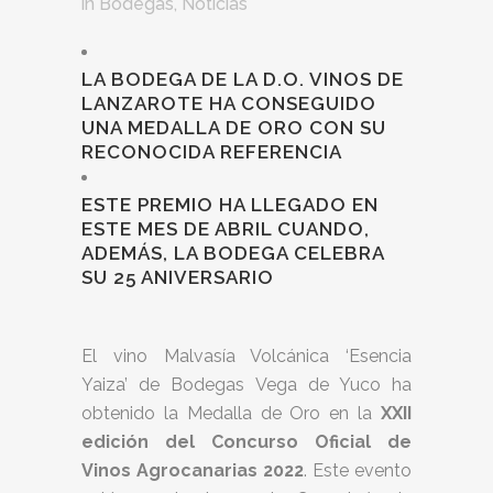
in
Bodegas
,
Noticias
LA BODEGA DE LA D.O. VINOS DE
LANZAROTE HA CONSEGUIDO
UNA MEDALLA DE ORO CON SU
RECONOCIDA REFERENCIA
ESTE PREMIO HA LLEGADO EN
ESTE MES DE ABRIL CUANDO,
ADEMÁS, LA BODEGA CELEBRA
SU 25 ANIVERSARIO
El vino Malvasía Volcánica ‘Esencia
Yaiza’ de Bodegas Vega de Yuco ha
obtenido la Medalla de Oro en la
XXII
edición del Concurso Oficial de
Vinos Agrocanarias 2022
. Este evento