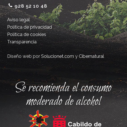
928 52 10 48
Aviso legal
Política de privacidad
Política de cookies
Transparencia
Diseño web por
Solucionet.com
y
Cibernatural
Se recomienda el consumo
moderado de alcohol