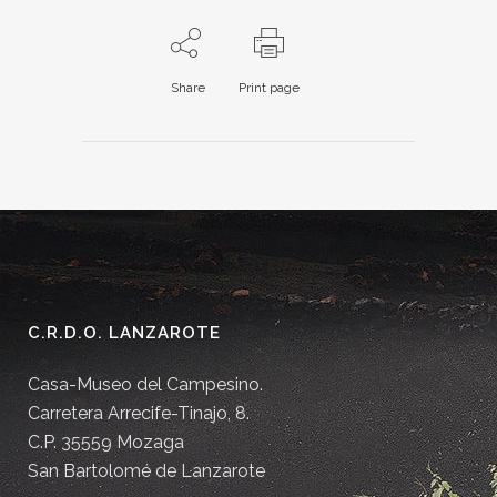
Share
Print page
C.R.D.O. LANZAROTE
Casa-Museo del Campesino.
Carretera Arrecife-Tinajo, 8.
C.P. 35559 Mozaga
San Bartolomé de Lanzarote